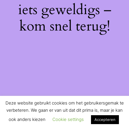
iets geweldigs –
kom snel terug!
Deze website gebruikt cookies om het gebruikersgemak te
verbeteren. We gaan er van uit dat dit prima is, maar je kan
ook anders kiezen
Cookie settings
Accepteren