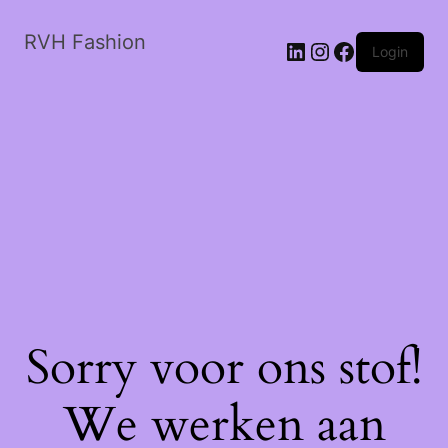
RVH Fashion
LinkedIn
Instagram
Facebook
Login
Sorry voor ons stof!
We werken aan