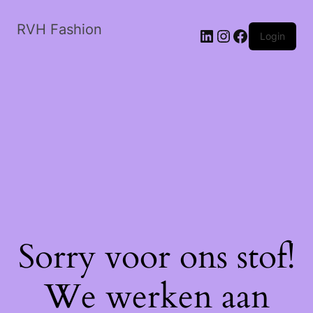
RVH Fashion
LinkedIn
Instagram
Facebook
Login
Sorry voor ons stof!
We werken aan