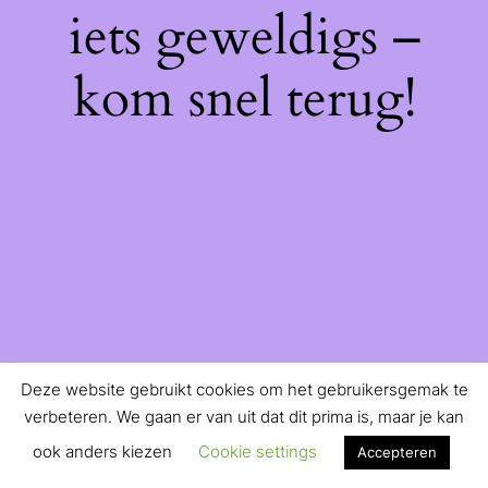
iets geweldigs –
kom snel terug!
Deze website gebruikt cookies om het gebruikersgemak te
verbeteren. We gaan er van uit dat dit prima is, maar je kan
ook anders kiezen
Cookie settings
Accepteren